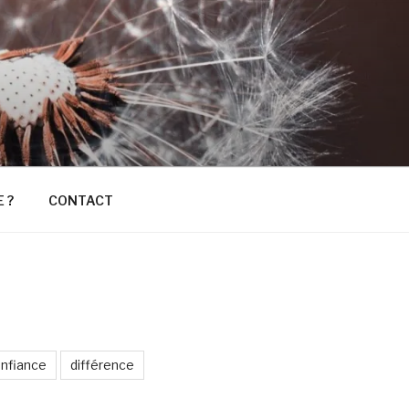
E ?
CONTACT
nfiance
différence