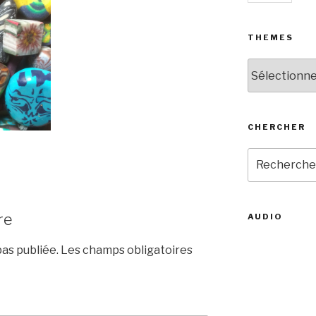
THEMES
THEMES
CHERCHER
Recherche
pour
:
re
AUDIO
as publiée.
Les champs obligatoires