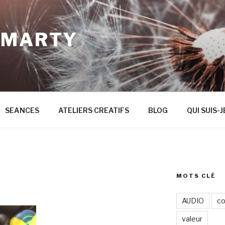
 MARTY
SEANCES
ATELIERS CREATIFS
BLOG
QUI SUIS-J
MOTS CLÉ
AUDIO
co
valeur