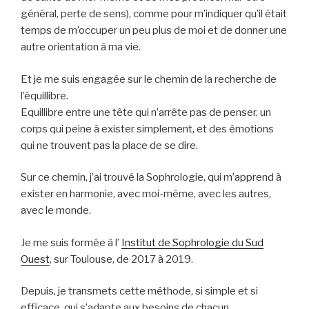
général, perte de sens), comme pour m’indiquer qu’il était
temps de m’occuper un peu plus de moi et de donner une
autre orientation à ma vie.
Et je me suis engagée sur le chemin de la recherche de
l’équillibre.
Equillibre entre une tête qui n’arrête pas de penser, un
corps qui peine à exister simplement, et des émotions
qui ne trouvent pas la place de se dire.
Sur ce chemin, j’ai trouvé la Sophrologie, qui m’apprend à
exister en harmonie, avec moi-même, avec les autres,
avec le monde.
Je me suis formée à l’
Institut de Sophrologie du Sud
Ouest
, sur Toulouse, de 2017 à 2019.
Depuis, je transmets cette méthode, si simple et si
efficace, qui s’adapte aux besoins de chacun.