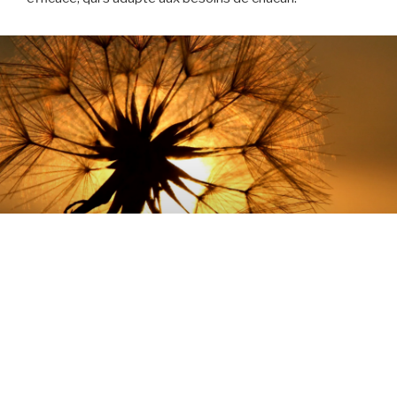
SOPHROLOGIE
La sophro, c’est quoi ?
UN ENSEMBLE DE TECHNIQUES SIMPLES,