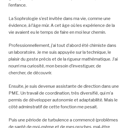
l’enfance.
La Sophrologie s’est invitée dans ma vie, comme une
évidence, à l’âge mûr. A cet âge où les expérience de la
vie avaient eu le temps de faire en moi leur chemin.
Professionnellement, j’ai tout d’abord été chimiste dans
un laboratoire. Je me suis appuyée sur la technique, le
plaisir du geste précis et de la rigueur mathématique. J’ai
nourri ma curiosité, mon besoin d’investiguer, de
chercher, de découvrir.
Ensuite, je suis devenue assistante de direction dans une
PME. Un travail de coordination, très diversifié, qui m’a
permis de développer autonomie et adaptabilité. Mais le
côté adminstratif de cette fonction me pesait.
Puis une période de turbulence a commencé (problèmes
de santé de moi-même et de mes proches, mal-être