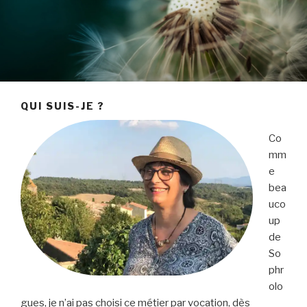
QUI SUIS-JE ?
Co
mm
e
bea
uco
up
de
So
phr
olo
gues, je n’ai pas choisi ce métier par vocation, dès