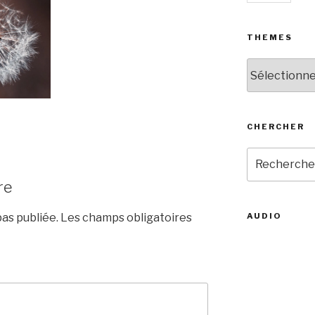
THEMES
THEMES
CHERCHER
Recherche
pour
re
:
as publiée.
Les champs obligatoires
AUDIO