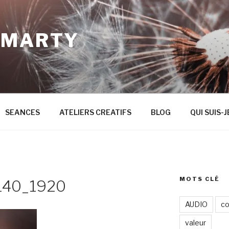
 MARTY
SEANCES
ATELIERS CREATIFS
BLOG
QUI SUIS-J
MOTS CLÉ
140_1920
AUDIO
co
valeur