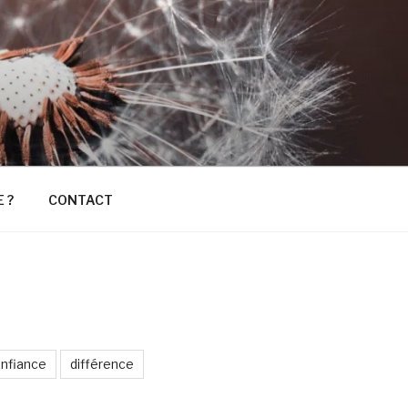
E ?
CONTACT
nfiance
différence