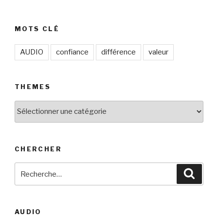
MOTS CLÉ
AUDIO
confiance
différence
valeur
THEMES
THEMES
CHERCHER
Recherche
Reche
pour
:
AUDIO