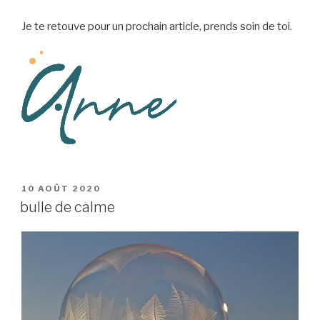
Je te retouve pour un prochain article, prends soin de toi.
PUBLIÉ
10 AOÛT 2020
LE
bulle de calme