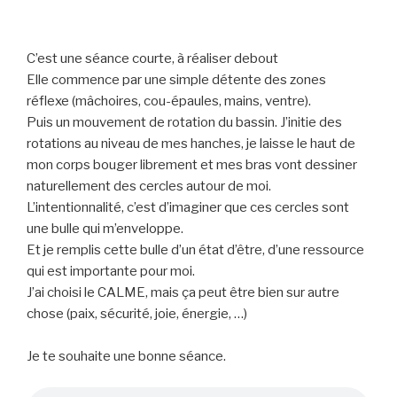
C’est une séance courte, à réaliser debout
Elle commence par une simple détente des zones
réflexe (mâchoires, cou-épaules, mains, ventre).
Puis un mouvement de rotation du bassin. J’initie des
rotations au niveau de mes hanches, je laisse le haut de
mon corps bouger librement et mes bras vont dessiner
naturellement des cercles autour de moi.
L’intentionnalité, c’est d’imaginer que ces cercles sont
une bulle qui m’enveloppe.
Et je remplis cette bulle d’un état d’être, d’une ressource
qui est importante pour moi.
J’ai choisi le CALME, mais ça peut être bien sur autre
chose (paix, sécurité, joie, énergie, …)
Je te souhaite une bonne séance.