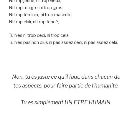
Ni trop jeune, ni trop vieux,
Ni trop maigre, ni trop gros,
Ni trop féminin, ni trop masculin,
Ni trop clair, ni trop foncé,
Tu n’es ni trop ceci, ni trop cela,
Tu n’es pas non plus ni pas assez ceci, ni pas assez cela.
Non, tu es juste ce qu’il faut, dans chacun de
tes aspects, pour faire partie de l’humanité.
Tu es simplement UN ETRE HUMAIN.