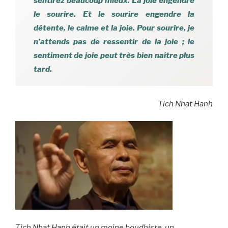
sentirez beaucoup mieux. La joie engendre
le sourire. Et le sourire engendre la
détente, le calme et la joie. Pour sourire, je
n’attends pas de ressentir de la joie ; le
sentiment de joie peut très bien naître plus
tard.
Tich Nhat Hanh
Tich Nhat Hanh était un moine boudhiste, un