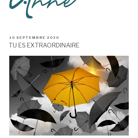
PUBLIÉ
10 SEPTEMBRE 2020
LE
TU ES EXTRAORDINAIRE