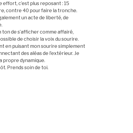
effort, c’est plus reposant : 15
re, contre 40 pour faire la tronche.
également un acte de liberté, de
e.
 ton de s’afficher comme affairé,
ossible de choisir la voix du sourire.
nt en puisant mon sourire simplement
onnectant des aléas de l’extérieur. Je
ma propre dynamique.
t. Prends soin de toi.