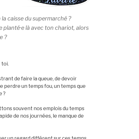
à la caisse du supermarché ?
 planté·e là avec ton chariot, alors
e ?
 toi.
trant de faire la queue, de devoir
de perdre un temps fou, un temps que
e ?
ettons souvent nos emplois du temps
rapide de nos journées, le manque de
ser un regard différent sur ces temps