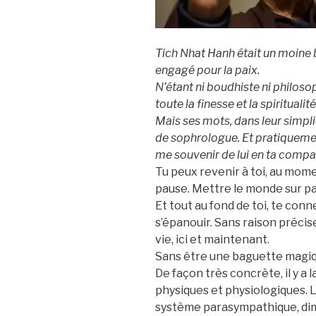
Tich Nhat Hanh était un moine 
engagé pour la paix.
N’étant ni boudhiste ni philosop
toute la finesse et la spiritual
Mais ses mots, dans leur simpli
de sophrologue. Et pratiquement
me souvenir de lui en ta compa
Tu peux revenir à toi, au mome
pause. Mettre le monde sur pa
Et tout au fond de toi, te conn
s’épanouir. Sans raison précise
vie, ici et maintenant.
Sans être une baguette magiq
De façon très concrète, il y a
physiques et physiologiques. 
système parasympathique, dim