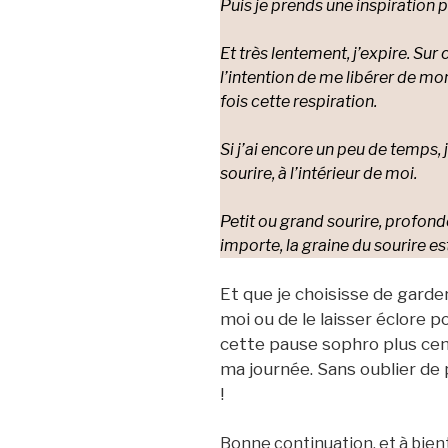
Puis je prends une inspiration 
Et très lentement, j’expire. Sur
l’intention de me libérer de m
fois cette respiration.
Si j’ai encore un peu de temps, 
sourire, à l’intérieur de moi.
Petit ou grand sourire, profond
importe, la graine du sourire e
Et que je choisisse de gard
moi ou de le laisser éclore po
cette pause sophro plus cen
ma journée. Sans oublier de 
!
Bonne continuation, et à bient