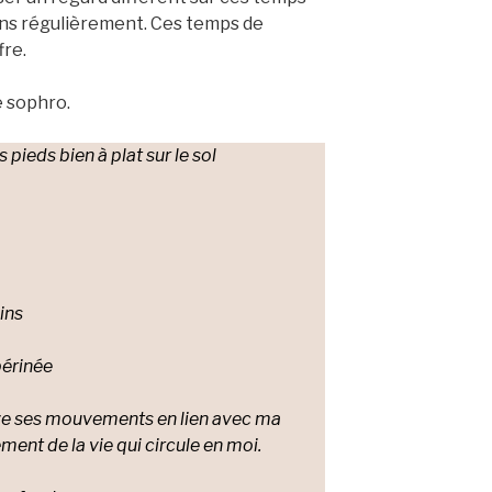
ns régulièrement. Ces temps de
fre.
e sophro.
pieds bien à plat sur le sol
ins
périnée
rve ses mouvements en lien avec ma
ment de la vie qui circule en moi.