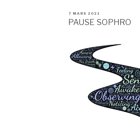
PUBLIÉ
7 MARS 2021
LE
PAUSE SOPHRO