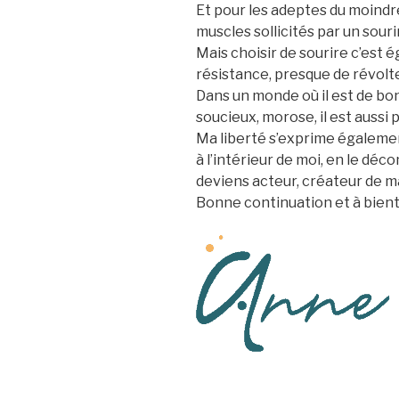
Et pour les adeptes du moindre 
muscles sollicités par un souri
Mais choisir de sourire c’est 
résistance, presque de révolt
Dans un monde où il est de bon
soucieux, morose, il est aussi p
Ma liberté s’exprime égaleme
à l’intérieur de moi, en le déc
deviens acteur, créateur de 
Bonne continuation et à bientô