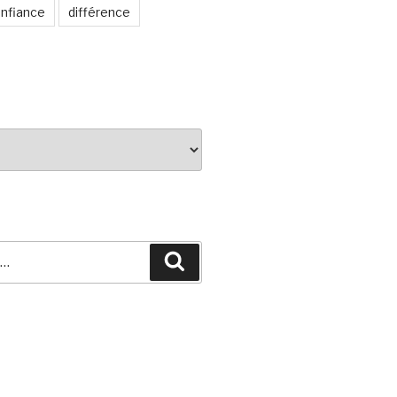
nfiance
différence
Recherche