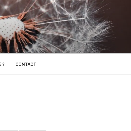
E ?
CONTACT