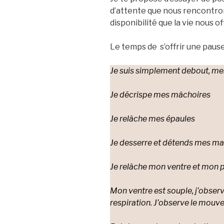
d’attente que nous rencontro
disponibilité que la vie nous of
Le temps de s’offrir une paus
Je suis simplement debout, mes 
Je décrispe mes mâchoires
Je relâche mes épaules
Je desserre et détends mes ma
Je relâche mon ventre et mon 
Mon ventre est souple, j’obse
respiration. J’observe le mouve