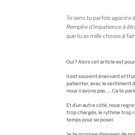
Te sens tu parfois agacé·e 
Rempli·e d’impatience à être
que tu as mille choses à fair
Oui ? Alors cet article est pour
Il est souvent énervant et frus
patienter, avec le sentiment 
nous n’avons pas ….. Ca te parl
Et d’un autre côté, nous regr
trop chargés, le rythme trop 
temps pour se poser.
Je te propose d’essayer de po