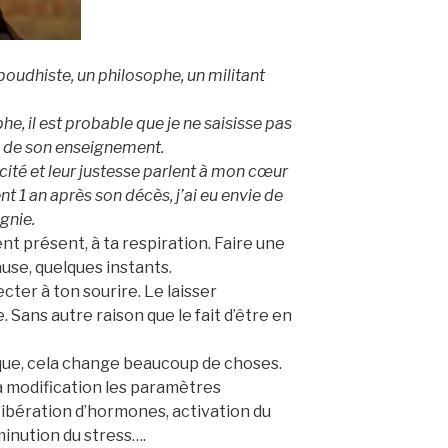
boudhiste, un philosophe, un militant
he, il est probable que je ne saisisse pas
ité de son enseignement.
cité et leur justesse parlent à mon cœur
 1 an après son décès, j’ai eu envie de
gnie.
nt présent, à ta respiration. Faire une
use, quelques instants.
ecter à ton sourire. Le laisser
. Sans autre raison que le fait d’être en
ue, cela change beaucoup de choses.
 la modification les paramètres
Libération d’hormones, activation du
inution du stress….